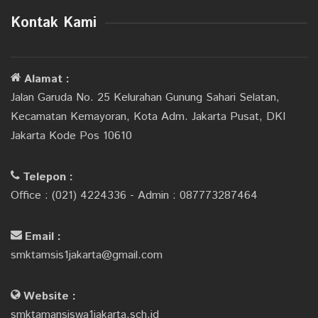
Kontak Kami
Alamat :
Jalan Garuda No. 25 Kelurahan Gunung Sahari Selatan,
Kecamatan Kemayoran, Kota Adm. Jakarta Pusat, DKI
Jakarta Kode Pos 10610
Telepon :
Office : (021) 4224336 - Admin : 087773287464
Email :
smktamsis1jakarta@gmail.com
Website :
smktamansiswa1jakarta.sch.id