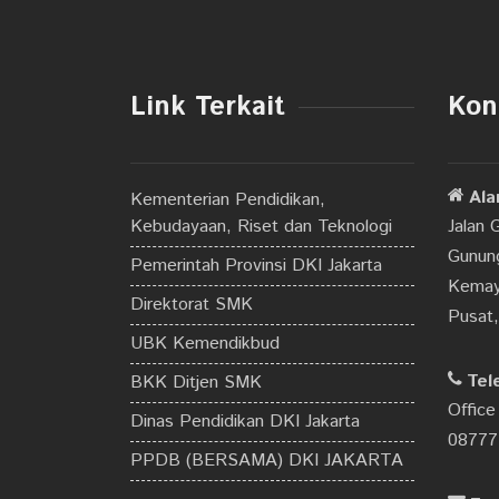
Link Terkait
Kon
Ala
Kementerian Pendidikan,
Kebudayaan, Riset dan Teknologi
Jalan 
Gunung
Pemerintah Provinsi DKI Jakarta
Kemay
Direktorat SMK
Pusat
UBK Kemendikbud
Tel
BKK Ditjen SMK
Office
Dinas Pendidikan DKI Jakarta
08777
PPDB (BERSAMA) DKI JAKARTA