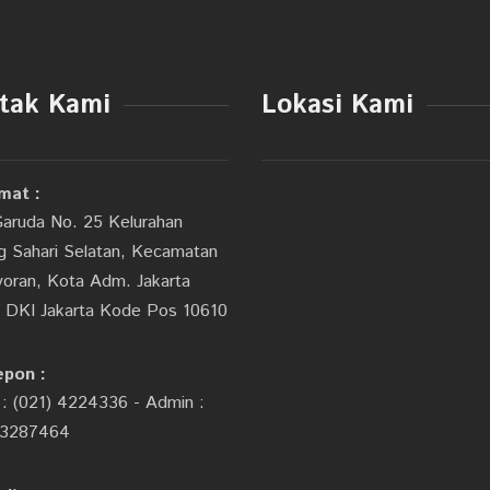
tak Kami
Lokasi Kami
mat :
Garuda No. 25 Kelurahan
 Sahari Selatan, Kecamatan
oran, Kota Adm. Jakarta
, DKI Jakarta Kode Pos 10610
epon :
 : (021) 4224336 - Admin :
3287464