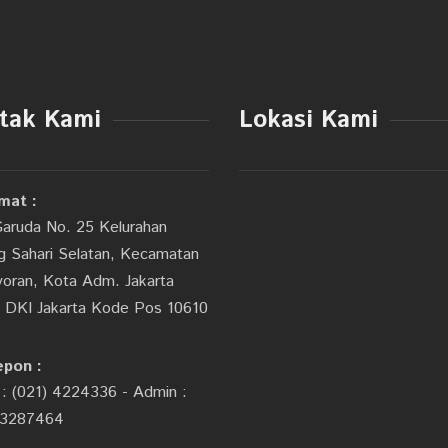
tak Kami
Lokasi Kami
mat :
Garuda No. 25 Kelurahan
 Sahari Selatan, Kecamatan
oran, Kota Adm. Jakarta
, DKI Jakarta Kode Pos 10610
epon :
 : (021) 4224336 - Admin :
3287464