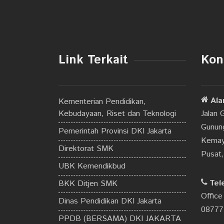
Link Terkait
Kon
Ala
Kementerian Pendidikan,
Kebudayaan, Riset dan Teknologi
Jalan 
Gunung
Pemerintah Provinsi DKI Jakarta
Kemay
Direktorat SMK
Pusat
UBK Kemendikbud
Tel
BKK Ditjen SMK
Office
Dinas Pendidikan DKI Jakarta
08777
PPDB (BERSAMA) DKI JAKARTA