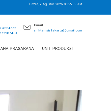
Jum'at, 7 Agustus 2026 03:55:06 AM
Email
1) 4224336
smktamsis1jakarta@gmail.com
7773287464
RANA PRASARANA
UNIT PRODUKSI