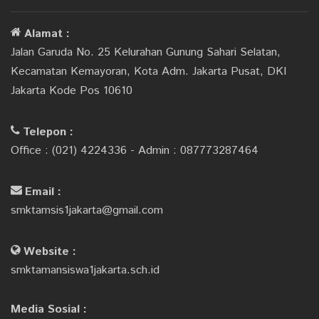
Alamat :
Jalan Garuda No. 25 Kelurahan Gunung Sahari Selatan,
Kecamatan Kemayoran, Kota Adm. Jakarta Pusat, DKI
Jakarta Kode Pos 10610
Telepon :
Office : (021) 4224336 - Admin : 087773287464
Email :
smktamsis1jakarta@gmail.com
Website :
smktamansiswa1jakarta.sch.id
Media Sosial :