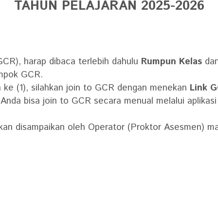
TAHUN PELAJARAN 2025-2026
CR), harap dibaca terlebih dahulu
Rumpun Kelas
da
ompok GCR.
n ke (1), silahkan join to GCR dengan menekan
Link 
), Anda bisa join to GCR secara menual melalui aplika
ut akan disampaikan oleh Operator (Proktor Asesmen