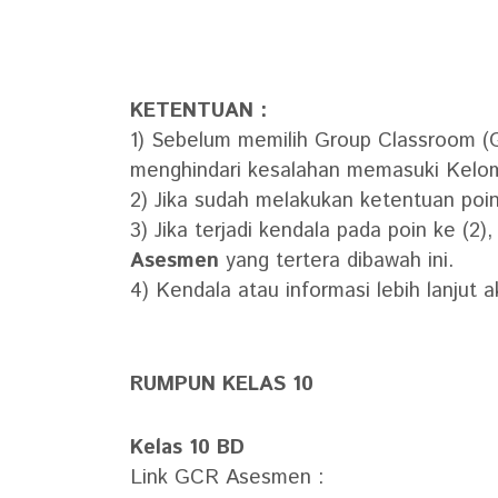
KETENTUAN :
1) Sebelum memilih Group Classroom (G
menghindari kesalahan memasuki Kel
2) Jika sudah melakukan ketentuan poi
3) Jika terjadi kendala pada poin ke (2
Asesmen
yang tertera dibawah ini.
4) Kendala atau informasi lebih lanj
RUMPUN KELAS 10
Kelas 10 BD
Link GCR Asesmen :