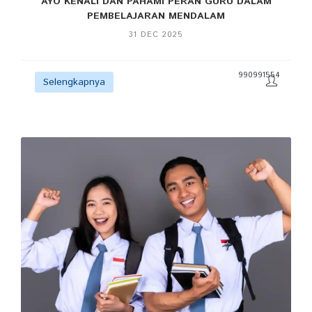
AYO KENALI DAN PAHAMI PERAN GURU DALAM
PEMBELAJARAN MENDALAM
31 DEC 2025
990991554
Selengkapnya