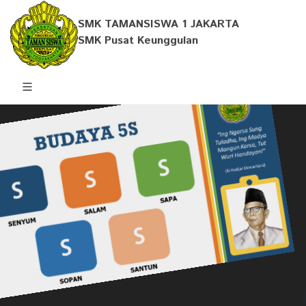
SMK TAMANSISWA 1 JAKARTA
SMK Pusat Keunggulan