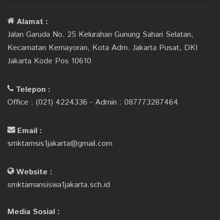
Alamat :
Jalan Garuda No. 25 Kelurahan Gunung Sahari Selatan,
Kecamatan Kemayoran, Kota Adm. Jakarta Pusat, DKI
Jakarta Kode Pos 10610
Telepon :
Office : (021) 4224336 - Admin : 087773287464
Email :
smktamsis1jakarta@gmail.com
Website :
smktamansiswa1jakarta.sch.id
Media Sosial :