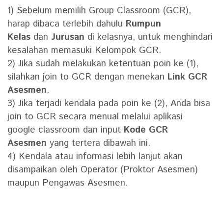
1) Sebelum memilih Group Classroom (GCR),
harap dibaca terlebih dahulu
Rumpun
Kelas
dan
Jurusan
di kelasnya, untuk menghindari
kesalahan memasuki Kelompok GCR.
2) Jika sudah melakukan ketentuan poin ke (1),
silahkan join to GCR dengan menekan
Link GCR
Asesmen
.
3) Jika terjadi kendala pada poin ke (2), Anda bisa
join to GCR secara menual melalui aplikasi
google classroom dan input
Kode GCR
Asesmen
yang tertera dibawah ini.
4) Kendala atau informasi lebih lanjut akan
disampaikan oleh Operator (Proktor Asesmen)
maupun Pengawas Asesmen.