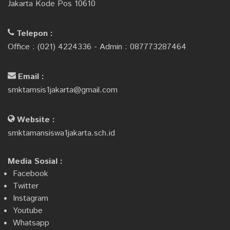
Jakarta Kode Pos 10610
Telepon :
Office : (021) 4224336 - Admin : 087773287464
Email :
smktamsis1jakarta@gmail.com
Website :
smktamansiswa1jakarta.sch.id
Media Sosial :
Facebook
Twitter
Instagram
Youtube
Whatsapp