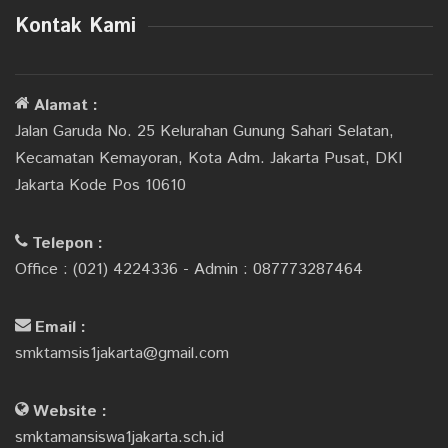
Kontak Kami
Alamat :
Jalan Garuda No. 25 Kelurahan Gunung Sahari Selatan,
Kecamatan Kemayoran, Kota Adm. Jakarta Pusat, DKI
Jakarta Kode Pos 10610
Telepon :
Office : (021) 4224336 - Admin : 087773287464
Email :
smktamsis1jakarta@gmail.com
Website :
smktamansiswa1jakarta.sch.id