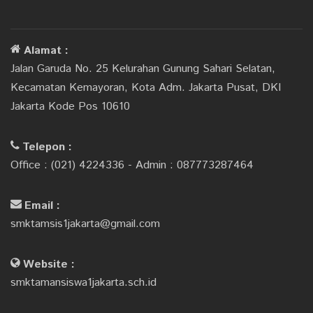
Alamat :
Jalan Garuda No. 25 Kelurahan Gunung Sahari Selatan,
Kecamatan Kemayoran, Kota Adm. Jakarta Pusat, DKI
Jakarta Kode Pos 10610
Telepon :
Office : (021) 4224336 - Admin : 087773287464
Email :
smktamsis1jakarta@gmail.com
Website :
smktamansiswa1jakarta.sch.id