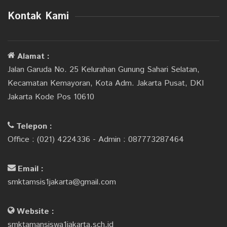
Kontak Kami
Alamat :
Jalan Garuda No. 25 Kelurahan Gunung Sahari Selatan,
Kecamatan Kemayoran, Kota Adm. Jakarta Pusat, DKI
Jakarta Kode Pos 10610
Telepon :
Office : (021) 4224336 - Admin : 087773287464
Email :
smktamsis1jakarta@gmail.com
Website :
smktamansiswa1jakarta.sch.id